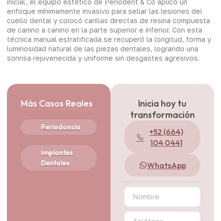
inicial, el equipo estético de Periodent & Co aplicó un
enfoque mínimamente invasivo para sellar las lesiones del
cuello dental y colocó carillas directas de resina compuesta
de canino a canino en la parte superior e inferior. Con esta
técnica manual estratificada se recuperó la longitud, forma y
luminosidad natural de las piezas dentales, logrando una
sonrisa rejuvenecida y uniforme sin desgastes agresivos.
Más Casos Reales
Inicia hoy tu
transformación
Periodoncia
+52 (664)
104 0441
Implantes
Dentales
WhatsApp