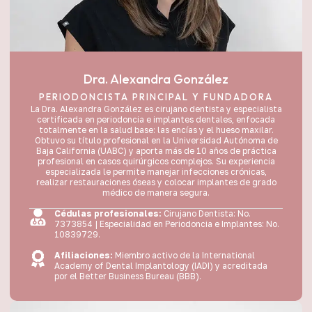
Dra. Alexandra González
PERIODONCISTA PRINCIPAL Y FUNDADORA
La Dra. Alexandra González es cirujano dentista y especialista
certificada en periodoncia e implantes dentales, enfocada
totalmente en la salud base: las encías y el hueso maxilar.
Obtuvo su título profesional en la Universidad Autónoma de
Baja California (UABC) y aporta más de 10 años de práctica
profesional en casos quirúrgicos complejos. Su experiencia
especializada le permite manejar infecciones crónicas,
realizar restauraciones óseas y colocar implantes de grado
médico de manera segura.
Cédulas profesionales:
Cirujano Dentista: No.
7373854 | Especialidad en Periodoncia e Implantes: No.
10839729.
Afiliaciones:
Miembro activo de la International
Academy of Dental Implantology (IADI) y acreditada
por el Better Business Bureau (BBB).