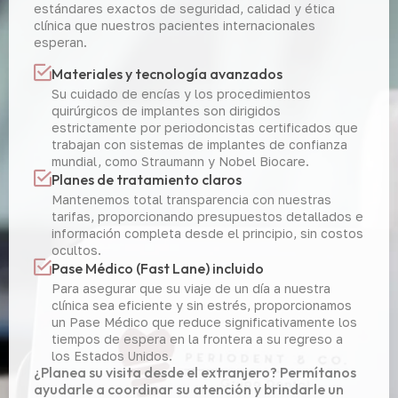
estándares exactos de seguridad, calidad y ética
clínica que nuestros pacientes internacionales
esperan.
Materiales y tecnología avanzados
Su cuidado de encías y los procedimientos
quirúrgicos de implantes son dirigidos
estrictamente por periodoncistas certificados que
trabajan con sistemas de implantes de confianza
mundial, como Straumann y Nobel Biocare.
Planes de tratamiento claros
Mantenemos total transparencia con nuestras
tarifas, proporcionando presupuestos detallados e
información completa desde el principio, sin costos
ocultos.
Pase Médico (Fast Lane) incluido
Para asegurar que su viaje de un día a nuestra
clínica sea eficiente y sin estrés, proporcionamos
un Pase Médico que reduce significativamente los
tiempos de espera en la frontera a su regreso a
los Estados Unidos.
¿Planea su visita desde el extranjero? Permítanos
ayudarle a coordinar su atención y brindarle un