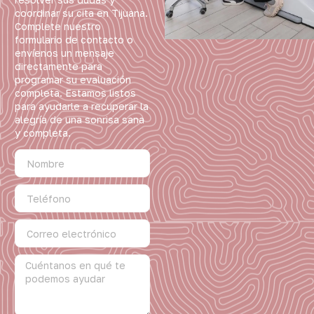
coordinar su cita en Tijuana.
Complete nuestro
formulario de contacto o
envíenos un mensaje
directamente para
programar su evaluación
completa. Estamos listos
para ayudarle a recuperar la
alegría de una sonrisa sana
y completa.