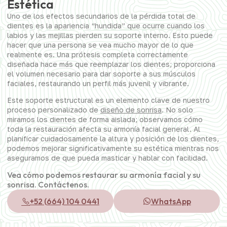
Estética
Uno de los efectos secundarios de la pérdida total de
dientes es la apariencia “hundida” que ocurre cuando los
labios y las mejillas pierden su soporte interno. Esto puede
hacer que una persona se vea mucho mayor de lo que
realmente es. Una prótesis completa correctamente
diseñada hace más que reemplazar los dientes; proporciona
el volumen necesario para dar soporte a sus músculos
faciales, restaurando un perfil más juvenil y vibrante.
Este soporte estructural es un elemento clave de nuestro
proceso personalizado de
diseño de sonrisa
. No solo
miramos los dientes de forma aislada; observamos cómo
toda la restauración afecta su armonía facial general. Al
planificar cuidadosamente la altura y posición de los dientes,
podemos mejorar significativamente su estética mientras nos
aseguramos de que pueda masticar y hablar con facilidad.
Vea cómo podemos restaurar su armonía facial y su
sonrisa. Contáctenos.
+52 (664) 104 0441
WhatsApp