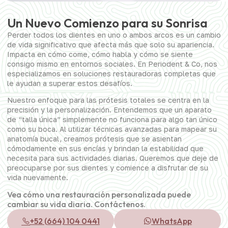
Un Nuevo Comienzo para su Sonrisa
Perder todos los dientes en uno o ambos arcos es un cambio
de vida significativo que afecta más que solo su apariencia.
Impacta en cómo come, cómo habla y cómo se siente
consigo mismo en entornos sociales. En Periodent & Co, nos
especializamos en soluciones restauradoras completas que
le ayudan a superar estos desafíos.
Nuestro enfoque para las prótesis totales se centra en la
precisión y la personalización. Entendemos que un aparato
de “talla única” simplemente no funciona para algo tan único
como su boca. Al utilizar técnicas avanzadas para mapear su
anatomía bucal, creamos prótesis que se asientan
cómodamente en sus encías y brindan la estabilidad que
necesita para sus actividades diarias. Queremos que deje de
preocuparse por sus dientes y comience a disfrutar de su
vida nuevamente.
Vea cómo una restauración personalizada puede
cambiar su vida diaria. Contáctenos.
+52 (664) 104 0441
WhatsApp