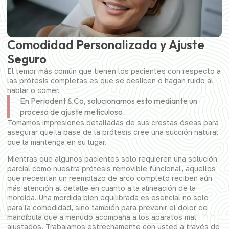
Comodidad Personalizada y Ajuste
Seguro
El temor más común que tienen los pacientes con respecto a
las prótesis completas es que se deslicen o hagan ruido al
hablar o comer.
En Periodent & Co, solucionamos esto mediante un
proceso de ajuste meticuloso.
Tomamos impresiones detalladas de sus crestas óseas para
asegurar que la base de la prótesis cree una succión natural
que la mantenga en su lugar.
Mientras que algunos pacientes solo requieren una solución
parcial como nuestra
prótesis removible
funcional, aquellos
que necesitan un reemplazo de arco completo reciben aún
más atención al detalle en cuanto a la alineación de la
mordida. Una mordida bien equilibrada es esencial no solo
para la comodidad, sino también para prevenir el dolor de
mandíbula que a menudo acompaña a los aparatos mal
ajustados. Trabajamos estrechamente con usted a través de