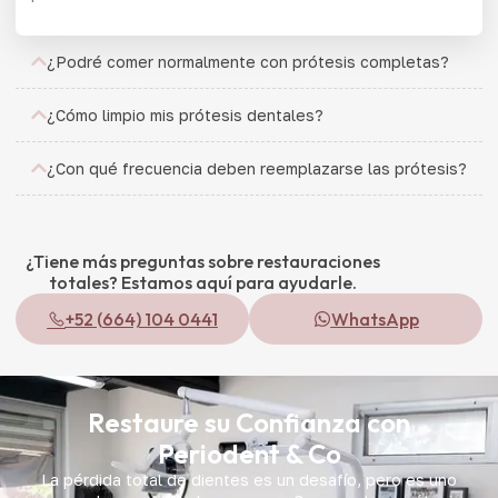
¿Podré comer normalmente con prótesis completas?
¿Cómo limpio mis prótesis dentales?
¿Con qué frecuencia deben reemplazarse las prótesis?
¿Tiene más preguntas sobre restauraciones
totales? Estamos aquí para ayudarle.
+52 (664) 104 0441
WhatsApp
Restaure su Confianza con
Periodent & Co
La pérdida total de dientes es un desafío, pero es uno